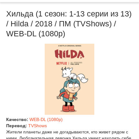
Хильда (1 сезон: 1-13 серии из 13)
/ Hilda / 2018 / ПМ (TVShows) /
WEB-DL (1080p)
Качество:
WEB-DL (1080p)
Перевод:
TVShows
Жители планеты даже не догадываются, кто живет рядом с
ними. Любознательная девочка Хильда умеет находить себе