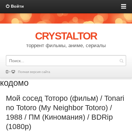
Войти
CRYSTALTOR
торрент фильмы, аниме, сериалы
Полная версия сайта
кодомо
Мой сосед Тоторо (фильм) / Tonari
no Totoro (My Neighbor Totoro) /
1988 / ПМ (Киномания) / BDRip
(1080p)