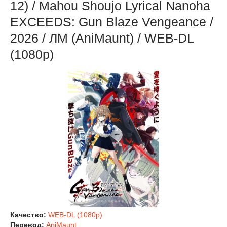
12) / Mahou Shoujo Lyrical Nanoha
EXCEEDS: Gun Blaze Vengeance /
2026 / ЛМ (AniMaunt) / WEB-DL
(1080p)
Качество:
WEB-DL (1080p)
Перевод:
AniMaunt