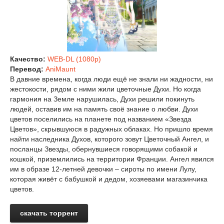
Качество:
WEB-DL (1080p)
Перевод:
AniMaunt
В давние времена, когда люди ещё не знали ни жадности, ни
жестокости, рядом с ними жили цветочные Духи. Но когда
гармония на Земле нарушилась, Духи решили покинуть
людей, оставив им на память своё знание о любви. Духи
цветов поселились на планете под названием «Звезда
Цветов», скрывшуюся в радужных облаках. Но пришло время
найти наследника Духов, которого зовут Цветочный Ангел, и
посланцы Звезды, обернувшиеся говорящими собакой и
кошкой, приземлились на территории Франции. Ангел явился
им в образе 12-летней девочки – сироты по имени Лулу,
которая живёт с бабушкой и дедом, хозяевами магазинчика
цветов.
скачать торрент