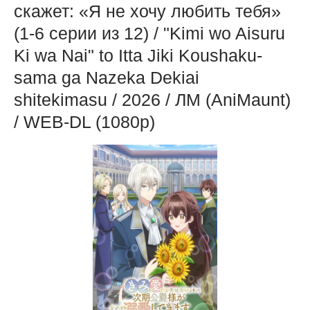
скажет: «Я не хочу любить тебя»
(1-6 серии из 12) / "Kimi wo Aisuru
Ki wa Nai" to Itta Jiki Koushaku-
sama ga Nazeka Dekiai
shitekimasu / 2026 / ЛМ (AniMaunt)
/ WEB-DL (1080p)