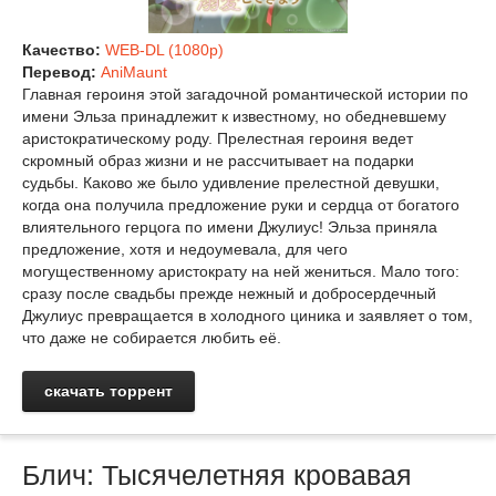
Качество:
WEB-DL (1080p)
Перевод:
AniMaunt
Главная героиня этой загадочной романтической истории по
имени Эльза принадлежит к известному, но обедневшему
аристократическому роду. Прелестная героиня ведет
скромный образ жизни и не рассчитывает на подарки
судьбы. Каково же было удивление прелестной девушки,
когда она получила предложение руки и сердца от богатого
влиятельного герцога по имени Джулиус! Эльза приняла
предложение, хотя и недоумевала, для чего
могущественному аристократу на ней жениться. Мало того:
сразу после свадьбы прежде нежный и добросердечный
Джулиус превращается в холодного циника и заявляет о том,
что даже не собирается любить её.
скачать торрент
Блич: Тысячелетняя кровавая