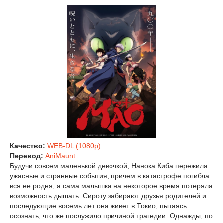
Качество:
WEB-DL (1080p)
Перевод:
AniMaunt
Будучи совсем маленькой девочкой, Нанока Киба пережила
ужасные и странные события, причем в катастрофе погибла
вся ее родня, а сама малышка на некоторое время потеряла
возможность дышать. Сироту забирают друзья родителей и
последующие восемь лет она живет в Токио, пытаясь
осознать, что же послужило причиной трагедии. Однажды, по