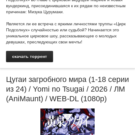
вундеркинд, присоединившаяся к их рядам по неизвестным
причинам: Мизука Цурумаки.
Является ли ее встреча с яркими личностями труппы «Цирк
Подсолнух» случайностью или судьбой? Начинается это
уникальное цирковое шоу, рассказывающее о молодых
девушках, преследующих свои мечты!
скачать торрент
Цугаи загробного мира (1-18 серии
из 24) / Yomi no Tsugai / 2026 / ЛМ
(AniMaunt) / WEB-DL (1080p)