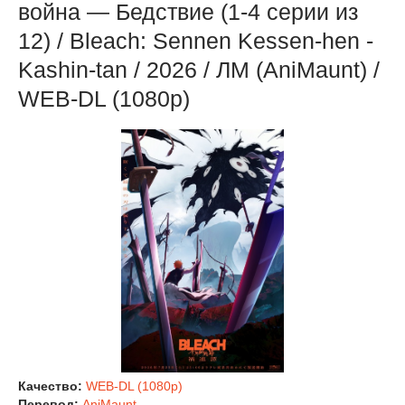
война — Бедствие (1-4 серии из
12) / Bleach: Sennen Kessen-hen -
Kashin-tan / 2026 / ЛМ (AniMaunt) /
WEB-DL (1080p)
Качество:
WEB-DL (1080p)
Перевод:
AniMaunt