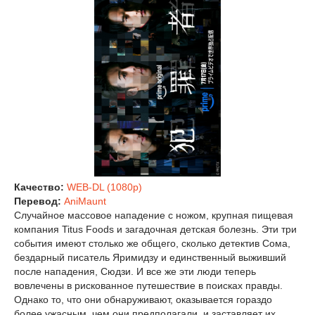
Качество:
WEB-DL (1080p)
Перевод:
AniMaunt
Случайное массовое нападение с ножом, крупная пищевая
компания Titus Foods и загадочная детская болезнь. Эти три
события имеют столько же общего, сколько детектив Сома,
бездарный писатель Яримидзу и единственный выживший
после нападения, Сюдзи. И все же эти люди теперь
вовлечены в рискованное путешествие в поисках правды.
Однако то, что они обнаруживают, оказывается гораздо
более ужасным, чем они предполагали, и заставляет их