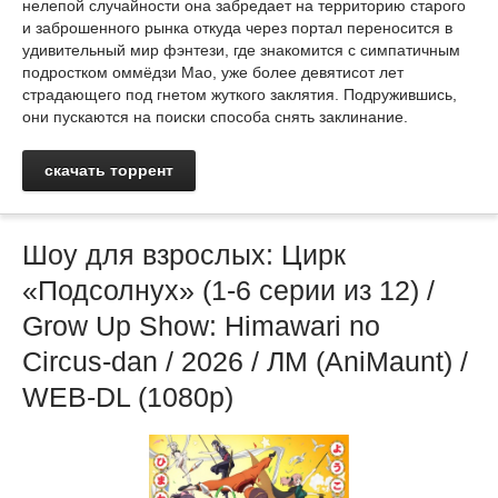
нелепой случайности она забредает на территорию старого
и заброшенного рынка откуда через портал переносится в
удивительный мир фэнтези, где знакомится с симпатичным
подростком оммёдзи Мао, уже более девятисот лет
страдающего под гнетом жуткого заклятия. Подружившись,
они пускаются на поиски способа снять заклинание.
скачать торрент
Шоу для взрослых: Цирк
«Подсолнух» (1-6 серии из 12) /
Grow Up Show: Himawari no
Circus-dan / 2026 / ЛМ (AniMaunt) /
WEB-DL (1080p)