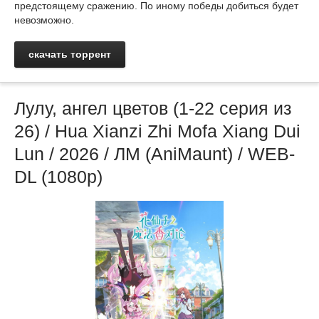
предстоящему сражению. По иному победы добиться будет
невозможно.
скачать торрент
Лулу, ангел цветов (1-22 серия из
26) / Hua Xianzi Zhi Mofa Xiang Dui
Lun / 2026 / ЛМ (AniMaunt) / WEB-
DL (1080p)