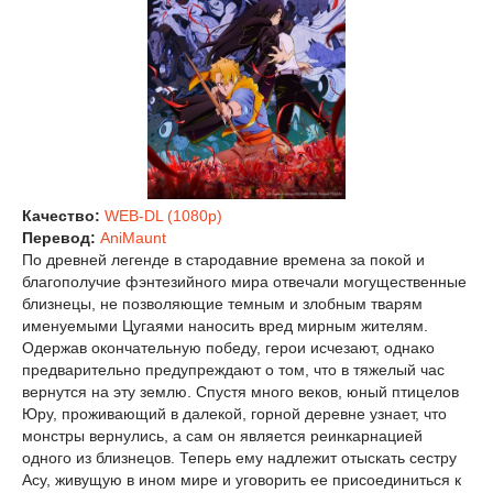
Качество:
WEB-DL (1080p)
Перевод:
AniMaunt
По древней легенде в стародавние времена за покой и
благополучие фэнтезийного мира отвечали могущественные
близнецы, не позволяющие темным и злобным тварям
именуемыми Цугаями наносить вред мирным жителям.
Одержав окончательную победу, герои исчезают, однако
предварительно предупреждают о том, что в тяжелый час
вернутся на эту землю. Спустя много веков, юный птицелов
Юру, проживающий в далекой, горной деревне узнает, что
монстры вернулись, а сам он является реинкарнацией
одного из близнецов. Теперь ему надлежит отыскать сестру
Асу, живущую в ином мире и уговорить ее присоединиться к