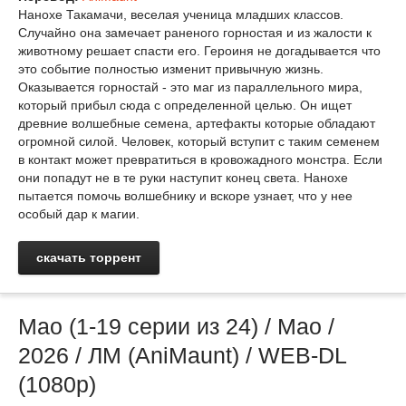
Нанохе Такамачи, веселая ученица младших классов.
Случайно она замечает раненого горностая и из жалости к
животному решает спасти его. Героиня не догадывается что
это событие полностью изменит привычную жизнь.
Оказывается горностай - это маг из параллельного мира,
который прибыл сюда с определенной целью. Он ищет
древние волшебные семена, артефакты которые обладают
огромной силой. Человек, который вступит с таким семенем
в контакт может превратиться в кровожадного монстра. Если
они попадут не в те руки наступит конец света. Нанохе
пытается помочь волшебнику и вскоре узнает, что у нее
особый дар к магии.
скачать торрент
Мао (1-19 серии из 24) / Mao /
2026 / ЛМ (AniMaunt) / WEB-DL
(1080p)