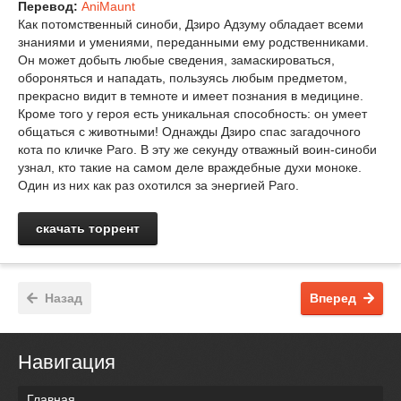
Перевод:
AniMaunt
Как потомственный синоби, Дзиро Адзуму обладает всеми
знаниями и умениями, переданными ему родственниками.
Он может добыть любые сведения, замаскироваться,
обороняться и нападать, пользуясь любым предметом,
прекрасно видит в темноте и имеет познания в медицине.
Кроме того у героя есть уникальная способность: он умеет
общаться с животными! Однажды Дзиро спас загадочного
кота по кличке Раго. В эту же секунду отважный воин-синоби
узнал, кто такие на самом деле враждебные духи моноке.
Один из них как раз охотился за энергией Раго.
скачать торрент
Назад
Вперед
Навигация
Главная