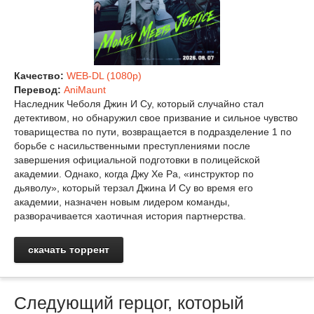
Качество:
WEB-DL (1080p)
Перевод:
AniMaunt
Наследник Чеболя Джин И Су, который случайно стал
детективом, но обнаружил свое призвание и сильное чувство
товарищества по пути, возвращается в подразделение 1 по
борьбе с насильственными преступлениями после
завершения официальной подготовки в полицейской
академии. Однако, когда Джу Хе Ра, «инструктор по
дьяволу», который терзал Джина И Су во время его
академии, назначен новым лидером команды,
разворачивается хаотичная история партнерства.
скачать торрент
Следующий герцог, который