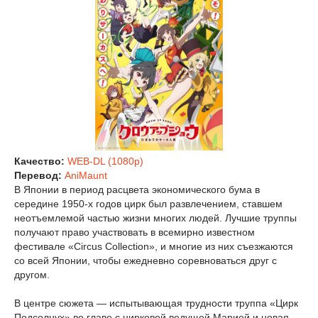
Качество:
WEB-DL (1080p)
Перевод:
AniMaunt
В Японии в период расцвета экономического бума в
середине 1950-х годов цирк был развлечением, ставшем
неотъемлемой частью жизни многих людей. Лучшие труппы
получают право участвовать в всемирно известном
фестивале «Circus Collection», и многие из них съезжаются
со всей Японии, чтобы ежедневно соревноваться друг с
другом.
В центре сюжета — испытывающая трудности труппа «Цирк
Подсолнух» во главе с цирковой ведущей Марией и новая