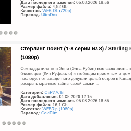
Дата последнего измения:
05.08.2026 18:56
Размер файла:
4,82 Gb
Качество:
WEB-DL (720p)
Перевод:
UltraDox
Стерлинг Поинт (1-8 серии из 8) / Sterling 
(1080р)
Семнадцатилетняя Энни (Элла Рубин) всю свою жизнь п
близнецом (Кин Руффало) и любящим приемным отцом (
наследует от загадочного дедушки целый остров в Канад
раскрыть мрачные тайны своей семьи....
Категория:
СЕРИАЛЫ
Дата добавления:
04.08.2026 12:15
Дата последнего измения:
05.08.2026 18:55
Размер файла:
16,1 Gb
Качество:
WEBRip (1080p)
Перевод:
ColdFilm