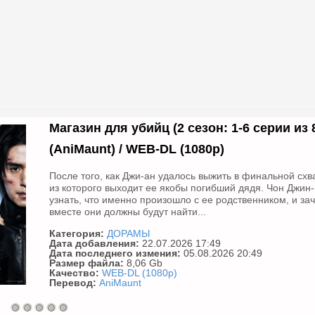
Магазин для убийц (2 сезон: 1-6 серии из 8) 
(AniMaunt) / WEB-DL (1080p)
После того, как Джи-ан удалось выжить в финальной схват
из которого выходит ее якобы погибший дядя. Чон Джин-
узнать, что именно произошло с ее родственником, и з
вместе они должны будут найти...
Категория:
ДОРАМЫ
Дата добавления:
22.07.2026 17:49
Дата последнего измения:
05.08.2026 20:49
Размер файла:
8,06 Gb
Качество:
WEB-DL (1080p)
Перевод:
AniMaunt