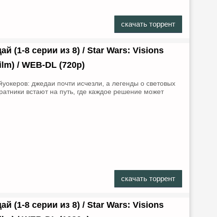
скачать торрент
(1-8 серии из 8) / Star Wars: Visions
Film) / WEB-DL (720р)
уокеров: джедаи почти исчезли, а легенды о световых
ратники встают на путь, где каждое решение может
.
скачать торрент
(1-8 серии из 8) / Star Wars: Visions