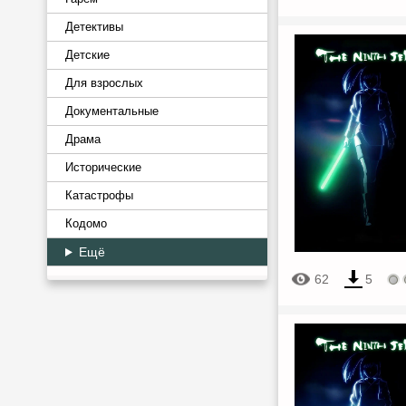
Детективы
Детские
Для взрослых
Документальные
Драма
Исторические
Катастрофы
Кодомо
Ещё
62
5