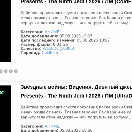
Presents - The Ninth Jedi / 2026 / ЛМ (Cold
Действие происходит спустя поколения после эпохи Скай
мечах оживают вновь. Главная героиня Лах Кара и её со
вернуть галактике надежду — или погрузить её во тьму...
Категория:
АНИМЕ
Дата добавления:
05.08.2026 19:07
Дата последнего измения:
05.08.2026 19:07
Размер файла:
8,03 Gb
Качество:
WEB-DL (1080p)
Перевод:
ColdFilm
Звёздные войны: Видения. Девятый джедай 
Presents - The Ninth Jedi / 2026 / ПМ (Ultr
Действие происходит спустя поколения после эпохи Скай
мечах оживают вновь. Главная героиня Лах Кара и её со
вернуть галактике надежду — или погрузить её во тьму...
Категория:
АНИМЕ
Дата добавления:
05.08.2026 18:56