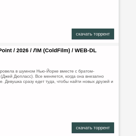
скачать торрент
Point / 2026 / ЛМ (ColdFilm) / WEB-DL
ровела в шумном Нью-Йорке вместе с братом-
Джей Дюпласс). Все меняется, когда она внезапно
е. Девушка сразу едет туда, чтобы найти новых друзей и
скачать торрент