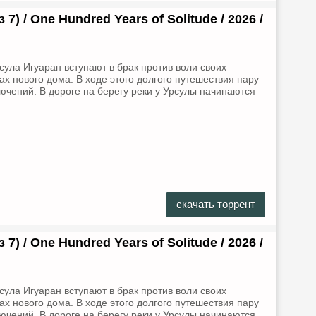
7) / One Hundred Years of Solitude / 2026 /
ула Игуаран вступают в брак против воли своих
ах нового дома. В ходе этого долгого путешествия пару
чений. В дороге на берегу реки у Урсулы начинаются
скачать торрент
7) / One Hundred Years of Solitude / 2026 /
ула Игуаран вступают в брак против воли своих
ах нового дома. В ходе этого долгого путешествия пару
чений. В дороге на берегу реки у Урсулы начинаются