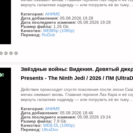
вернуть галактике надежду — или погрузить её во тьму...
Категория:
АНИМЕ
Дата добавления:
05.08.2026 19:28
Дата последнего измения:
05.08.2026 19:28
Размер файла:
1,26 Gb
Качество:
WEBRip (1080p)
Перевод:
RuDub
Звёздные войны: Видения. Девятый джедай 
Presents - The Ninth Jedi / 2026 / ПМ (Ultr
Действие происходит спустя поколения после эпохи Скай
мечах оживают вновь. Главная героиня Лах Кара и её со
вернуть галактике надежду — или погрузить её во тьму...
Категория:
АНИМЕ
Дата добавления:
05.08.2026 18:46
Дата последнего измения:
05.08.2026 19:24
Размер файла:
7,9 Gb
Качество:
WEB-DL (1080p)
Перевод:
UltraDox