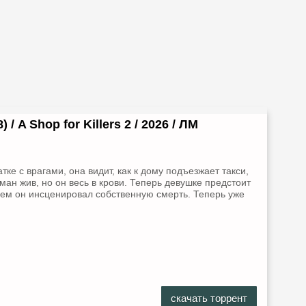
/ A Shop for Killers 2 / 2026 / ЛМ
ке с врагами, она видит, как к дому подъезжает такси,
ман жив, но он весь в крови. Теперь девушке предстоит
ачем он инсценировал собственную смерть. Теперь уже
скачать торрент