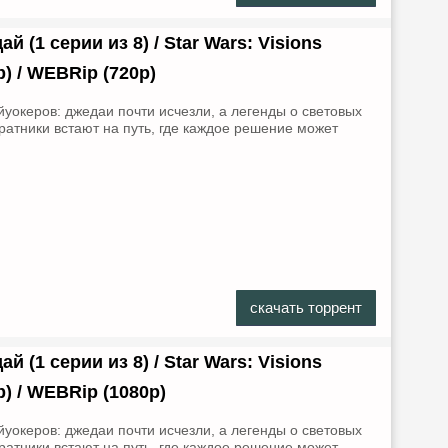
(1 серии из 8) / Star Wars: Visions
b) / WEBRip (720р)
уокеров: джедаи почти исчезли, а легенды о световых
ратники встают на путь, где каждое решение может
.
скачать торрент
(1 серии из 8) / Star Wars: Visions
b) / WEBRip (1080р)
уокеров: джедаи почти исчезли, а легенды о световых
ратники встают на путь, где каждое решение может