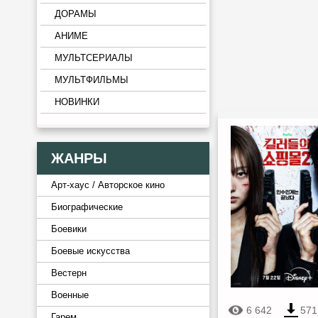
ДОРАМЫ
АНИМЕ
МУЛЬТСЕРИАЛЫ
МУЛЬТФИЛЬМЫ
НОВИНКИ
ЖАНРЫ
Арт-хаус / Авторское кино
Биографические
Боевики
Боевые искусства
Вестерн
Военные
6 642
571
Гарем