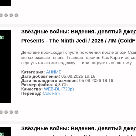
Звёздные войны: Видения. Девятый джедай 
Presents - The Ninth Jedi / 2026 / ЛМ (Cold
Действие происходит спустя поколения после эпохи Скай
мечах оживают вновь. Главная героиня Лах Кара и её со
вернуть галактике надежду — или погрузить её во тьму...
Категория:
АНИМЕ
Дата добавления:
05.08.2026 19:16
Дата последнего измения:
05.08.2026 19:16
Размер файла:
4,8 Gb
Качество:
WEB-DL (720p)
Перевод:
ColdFilm
Звёздные войны: Видения. Девятый джедай 