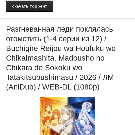
скачать торрент
Разгневанная леди поклялась
отомстить (1-4 серии из 12) /
Buchigire Reijou wa Houfuku wo
Chikaimashita. Madousho no
Chikara de Sokoku wo
Tatakitsubushimasu / 2026 / ЛМ
(AniDub) / WEB-DL (1080p)