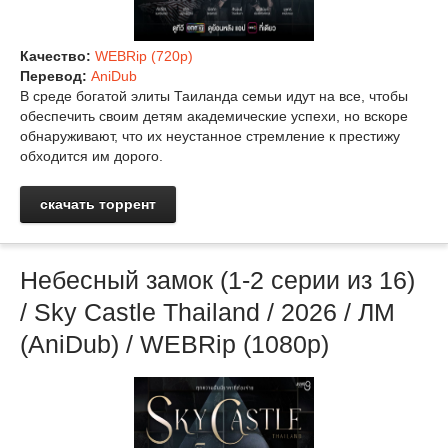
Качество:
WEBRip (720p)
Перевод:
AniDub
В среде богатой элиты Таиланда семьи идут на все, чтобы
обеспечить своим детям академические успехи, но вскоре
обнаруживают, что их неустанное стремление к престижу
обходится им дорого.
скачать торрент
Небесный замок (1-2 серии из 16)
/ Sky Castle Thailand / 2026 / ЛМ
(AniDub) / WEBRip (1080р)