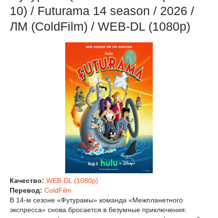
10) / Futurama 14 season / 2026 /
ЛМ (ColdFilm) / WEB-DL (1080р)
Качество:
WEB-DL (1080p)
Перевод:
ColdFilm
В 14‑м сезоне «Футурамы» команда «Межпланетного
экспресса» снова бросается в безумные приключения: