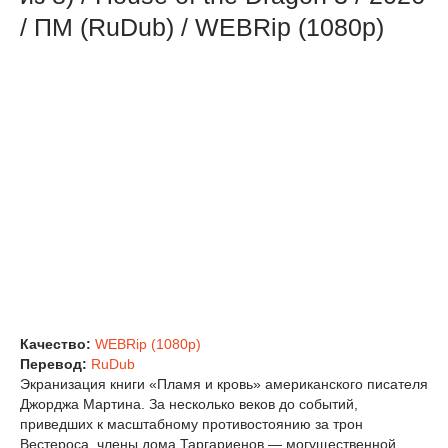
/ ПМ (RuDub) / WEBRip (1080р)
Качество:
WEBRip (1080p)
Перевод:
RuDub
Экранизация книги «Пламя и кровь» американского писателя
Джорджа Мартина. За несколько веков до событий,
приведших к масштабному противостоянию за трон
Вестероса, члены дома Таргариенов — могущественной