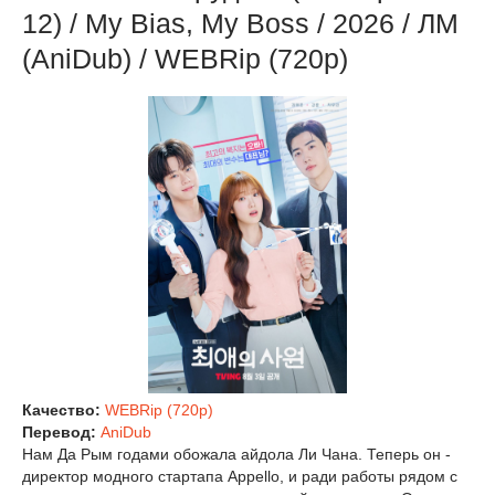
12) / My Bias, My Boss / 2026 / ЛМ
(AniDub) / WEBRip (720р)
Качество:
WEBRip (720p)
Перевод:
AniDub
Нам Да Рым годами обожала айдола Ли Чана. Теперь он -
директор модного стартапа Appello, и ради работы рядом с