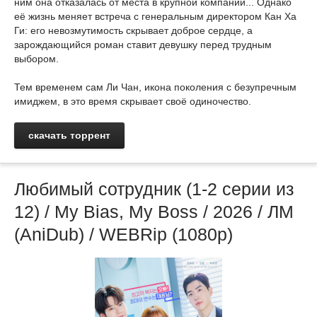
ним она отказалась от места в крупной компании... Однако
её жизнь меняет встреча с генеральным директором Кан Ха
Ги: его невозмутимость скрывает доброе сердце, а
зарождающийся роман ставит девушку перед трудным
выбором.
Тем временем сам Ли Чан, икона поколения с безупречным
имиджем, в это время скрывает своё одиночество.
скачать торрент
Любимый сотрудник (1-2 серии из
12) / My Bias, My Boss / 2026 / ЛМ
(AniDub) / WEBRip (1080р)