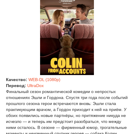
Качество:
WEB-DL (1080p)
Перевод:
UltraDox
Финальный сезон романтической комедии о непростых
отношениях Эшли и Гордона. Спустя три года после событий
прошлого сезона герои встречаются вновь: Эшли стала
практикующим врачом, а Гордон приходит к ней на приём. У
обоих появились новые партнёры, но притяжение никуда не
исчезло — и теперь им предстоит разобраться, что между
ними осталось. В сезоне — фирменный юмор, трогательные
моменты и неизменный спутник героев — собака Колин.