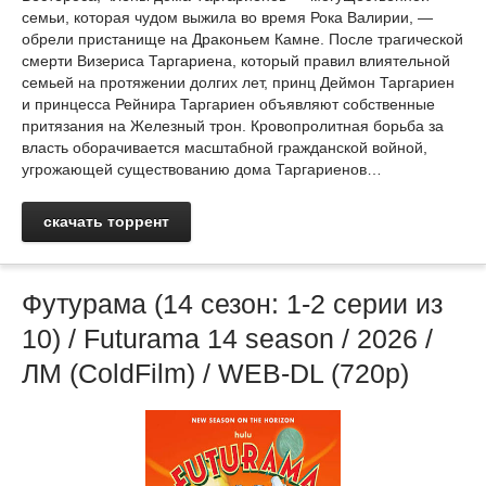
семьи, которая чудом выжила во время Рока Валирии, —
обрели пристанище на Драконьем Камне. После трагической
смерти Визериса Таргариена, который правил влиятельной
семьей на протяжении долгих лет, принц Деймон Таргариен
и принцесса Рейнира Таргариен объявляют собственные
притязания на Железный трон. Кровопролитная борьба за
власть оборачивается масштабной гражданской войной,
угрожающей существованию дома Таргариенов…
скачать торрент
Футурама (14 сезон: 1-2 серии из
10) / Futurama 14 season / 2026 /
ЛМ (ColdFilm) / WEB-DL (720р)