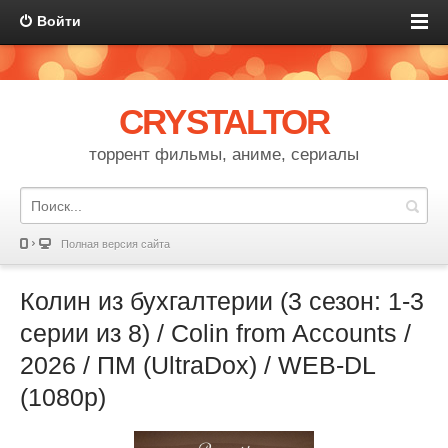
Войти
CRYSTALTOR
торрент фильмы, аниме, сериалы
Полная версия сайта
Колин из бухгалтерии (3 сезон: 1-3
серии из 8) / Colin from Accounts /
2026 / ПМ (UltraDox) / WEB-DL
(1080p)