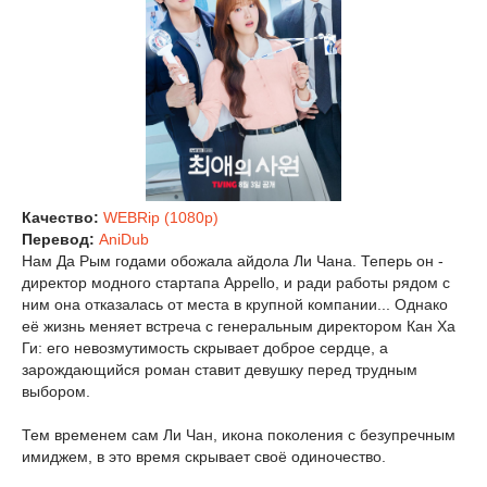
Качество:
WEBRip (1080p)
Перевод:
AniDub
Нам Да Рым годами обожала айдола Ли Чана. Теперь он -
директор модного стартапа Appello, и ради работы рядом с
ним она отказалась от места в крупной компании... Однако
её жизнь меняет встреча с генеральным директором Кан Ха
Ги: его невозмутимость скрывает доброе сердце, а
зарождающийся роман ставит девушку перед трудным
выбором.
Тем временем сам Ли Чан, икона поколения с безупречным
имиджем, в это время скрывает своё одиночество.