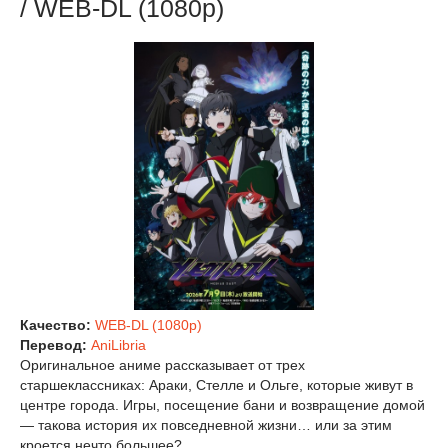
/ WEB-DL (1080p)
Качество:
WEB-DL (1080p)
Перевод:
AniLibria
Оригинальное аниме рассказывает от трех
старшеклассниках: Араки, Стелле и Ольге, которые живут в
центре города. Игры, посещение бани и возвращение домой
— такова история их повседневной жизни… или за этим
кроется нечто большее?