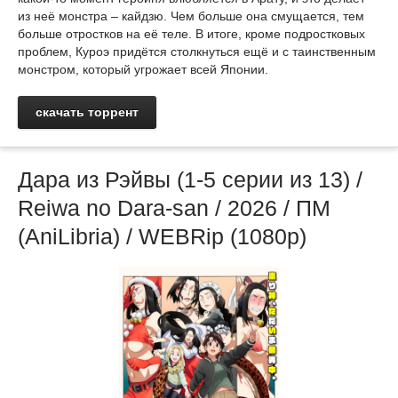
из неё монстра – кайдзю. Чем больше она смущается, тем
больше отростков на её теле. В итоге, кроме подростковых
проблем, Куроэ придётся столкнуться ещё и с таинственным
монстром, который угрожает всей Японии.
скачать торрент
Дара из Рэйвы (1-5 серии из 13) /
Reiwa no Dara-san / 2026 / ПМ
(AniLibria) / WEBRip (1080p)