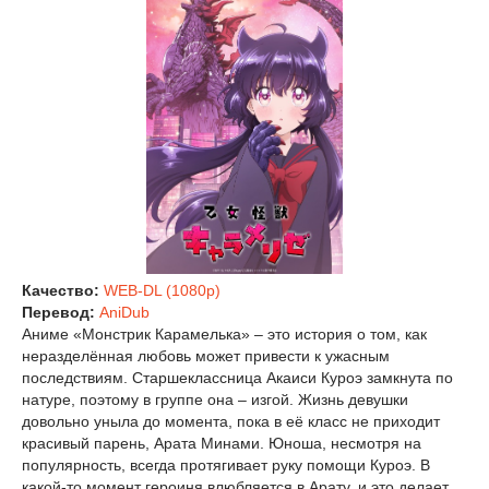
Качество:
WEB-DL (1080p)
Перевод:
AniDub
Аниме «Монстрик Карамелька» – это история о том, как
неразделённая любовь может привести к ужасным
последствиям. Старшеклассница Акаиси Куроэ замкнута по
натуре, поэтому в группе она – изгой. Жизнь девушки
довольно уныла до момента, пока в её класс не приходит
красивый парень, Арата Минами. Юноша, несмотря на
популярность, всегда протягивает руку помощи Куроэ. В
какой-то момент героиня влюбляется в Арату, и это делает