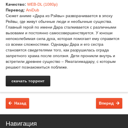
Качество:
WEB-DL (1080p)
Перевод:
AniDub
Сюжет аниме «Дара из Рэйвы» разворачивается в эпоху
Рейвы, где живут обычные люди и необычные существа.
Главный герой по имени Дара сталкивается с различными
вызовами и постоянно самосовершенствуется. У юноши
непоколебимая сила духа, которая помогает ему справится
со всеми сложностями. Однажды Дара и его сестра
становятся свидетелями того, как разрушилась ограда
запретного храма после оползня. Дети проникли внутрь и
встретили древнее существо – Яматагимадару, с которым
решают познакомиться поближе.
скачать торрент
Назад
Вперед
Навигация