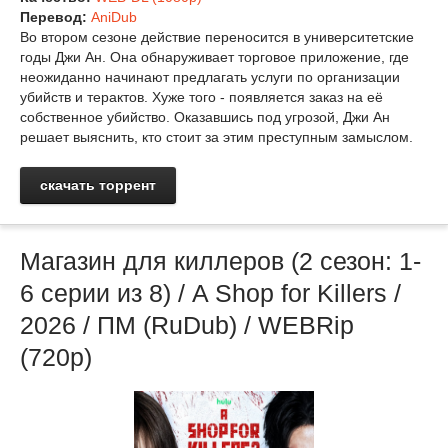
Перевод:
AniDub
Во втором сезоне действие переносится в университетские
годы Джи Ан. Она обнаруживает торговое приложение, где
неожиданно начинают предлагать услуги по организации
убийств и терактов. Хуже того - появляется заказ на её
собственное убийство. Оказавшись под угрозой, Джи Ан
решает выяснить, кто стоит за этим преступным замыслом.
скачать торрент
Магазин для киллеров (2 сезон: 1-
6 серии из 8) / A Shop for Killers /
2026 / ПМ (RuDub) / WEBRip
(720р)