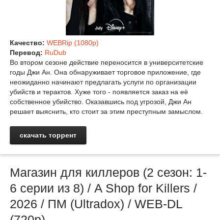
Качество:
WEBRip (1080p)
Перевод:
RuDub
Во втором сезоне действие переносится в университетские
годы Джи Ан. Она обнаруживает торговое приложение, где
неожиданно начинают предлагать услуги по организации
убийств и терактов. Хуже того - появляется заказ на её
собственное убийство. Оказавшись под угрозой, Джи Ан
решает выяснить, кто стоит за этим преступным замыслом.
скачать торрент
Магазин для киллеров (2 сезон: 1-
6 серии из 8) / A Shop for Killers /
2026 / ПМ (Ultradox) / WEB-DL
(720р)