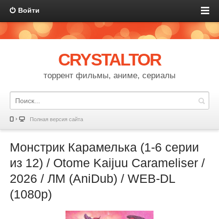
Войти
CRYSTALTOR
торрент фильмы, аниме, сериалы
Полная версия сайта
Монстрик Карамелька (1-6 серии
из 12) / Otome Kaijuu Carameliser /
2026 / ЛМ (AniDub) / WEB-DL
(1080p)