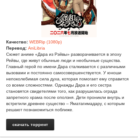
Качество:
WEBRip (1080p)
Перевод:
AniLibria
Сюжет аниме «Дара из Рэйвы» разворачивается в эпоху
Рейвы, где живут обычные люди и необычные существа.
Главный герой по имени Дара сталкивается с различными
вызовами и постоянно самосовершенствуется. У юноши
непоколебимая сила духа, которая помогает ему справится
со всеми сложностями. Однажды Дара и его сестра
становятся свидетелями того, как разрушилась ограда
запретного храма после оползня. Дети проникли внутрь и
встретили древнее существо – Яматагимадару, с которым
решают познакомиться поближе.
скачать торрент