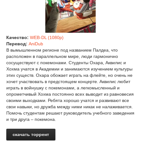
Качество:
WEB-DL (1080p)
Перевод:
AniDub
В вымышленном регионе под названием Палдеа, что
расположен в параллельном мире, люди гармонично
сосуществуют с покемонами. Студенты Охара, Аквилис и
Хохма учатся в Академии и занимаются изучением культуры
этих существ. Охара обожает играть на флейте, но очень не
хочет участвовать в предстоящем концерте. Аквилис любит
играть в войнушку с покемонами, а легкомысленный и
опрометчивый Хохма постоянно всех выводит из равновесия
своими выходками. Ребята хорошо учатся и развивают все
свои навыки, но дружба между ними никак не налаживается.
Помочь студентам решают руководитель учебного заведения
и три друга – покемона.
скачать торрент