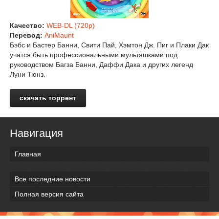
Качество:
WEB-DL (720p)
Перевод:
AniMaunt
Бэбс и Бастер Банни, Свити Пай, Хэмтон Дж. Пиг и Плаки Дак
учатся быть профессиональными мультяшками под
руководством Багза Банни, Даффи Дака и других легенд
Луни Тюнз.
скачать торрент
Навигация
Главная
Все последние новости
Полная версия сайта