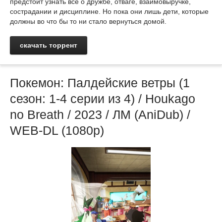
предстоит узнать все о дружбе, отваге, взаимовыручке,
сострадании и дисциплине. Но пока они лишь дети, которые
должны во что бы то ни стало вернуться домой.
скачать торрент
Покемон: Палдейские ветры (1
сезон: 1-4 серии из 4) / Houkago
no Breath / 2023 / ЛМ (AniDub) /
WEB-DL (1080p)