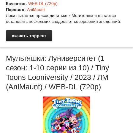
Качество:
WEB-DL (720p)
Перевод:
AniMaunt
Локи пытается присоединиться к Мстителям и пытается
остановить нескольких злодеев от совершения злодеяний.
скачать торрент
Мультяшки: Луниверситет (1
сезон: 1-10 серии из 10) / Tiny
Toons Looniversity / 2023 / ЛМ
(AniMaunt) / WEB-DL (720p)