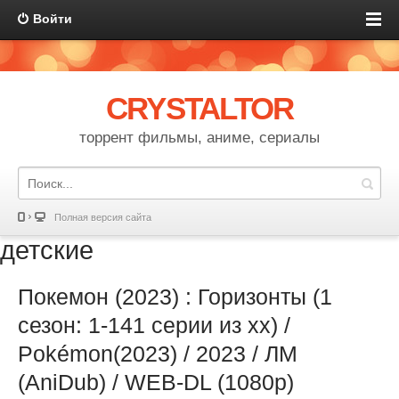
Войти
CRYSTALTOR
торрент фильмы, аниме, сериалы
Полная версия сайта
детские
Покемон (2023) : Горизонты (1
сезон: 1-141 серии из хх) /
Pokémon(2023) / 2023 / ЛМ
(AniDub) / WEB-DL (1080p)