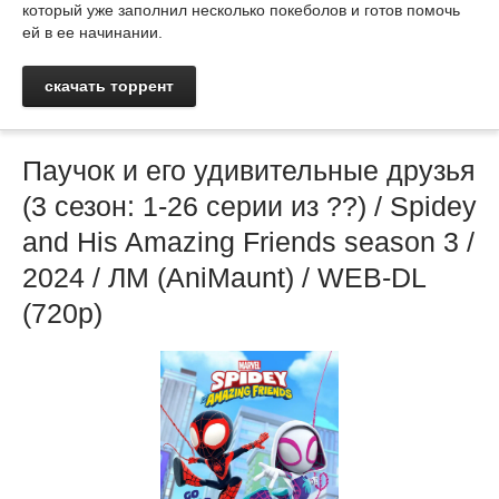
который уже заполнил несколько покеболов и готов помочь
ей в ее начинании.
скачать торрент
Паучок и его удивительные друзья
(3 сезон: 1-26 серии из ??) / Spidey
and His Amazing Friends season 3 /
2024 / ЛМ (AniMaunt) / WEB-DL
(720p)