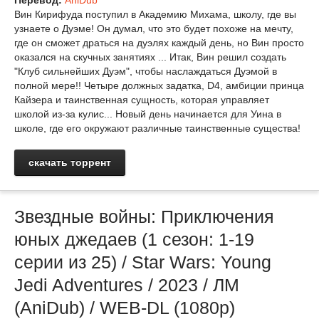
Перевод:
AniDub
Вин Кирифуда поступил в Академию Михама, школу, где вы
узнаете о Дуэме! Он думал, что это будет похоже на мечту,
где он сможет драться на дуэлях каждый день, но Вин просто
оказался на скучных занятиях ... Итак, Вин решил создать
"Клуб сильнейших Дуэм", чтобы наслаждаться Дуэмой в
полной мере!! Четыре должных задатка, D4, амбиции принца
Кайзера и таинственная сущность, которая управляет
школой из-за кулис... Новый день начинается для Уина в
школе, где его окружают различные таинственные существа!
скачать торрент
Звездные войны: Приключения
юных джедаев (1 сезон: 1-19
серии из 25) / Star Wars: Young
Jedi Adventures / 2023 / ЛМ
(AniDub) / WEB-DL (1080p)