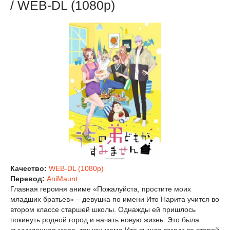
/ WEB-DL (1080p)
Качество:
WEB-DL (1080p)
Перевод:
AniMaunt
Главная героиня аниме «Пожалуйста, простите моих
младших братьев» – девушка по имени Ито Нарита учится во
втором классе старшей школы. Однажды ей пришлось
покинуть родной город и начать новую жизнь. Это была
вынужденная мера, так как мама Ито вышла замуж во второй