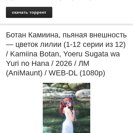
скачать торрент
Ботан Камиина, пьяная внешность
— цветок лилии (1-12 серии из 12)
/ Kamiina Botan, Yoeru Sugata wa
Yuri no Hana / 2026 / ЛМ
(AniMaunt) / WEB-DL (1080p)