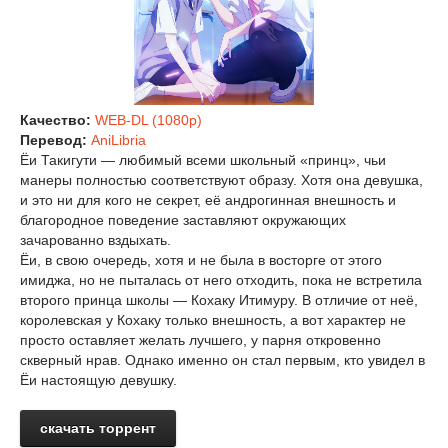
Качество:
WEB-DL (1080p)
Перевод:
AniLibria
Ёи Такигути — любимый всеми школьный «принц», чьи
манеры полностью соответствуют образу. Хотя она девушка,
и это ни для кого не секрет, её андрогинная внешность и
благородное поведение заставляют окружающих
зачарованно вздыхать.
Ёи, в свою очередь, хотя и не была в восторге от этого
имиджа, но не пыталась от него отходить, пока не встретила
второго принца школы — Кохаку Итимуру. В отличие от неё,
королевская у Кохаку только внешность, а вот характер не
просто оставляет желать лучшего, у парня откровенно
скверный нрав. Однако именно он стал первым, кто увидел в
Ёи настоящую девушку.
скачать торрент