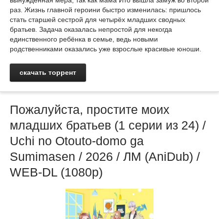
вынужденная мера, так как мама Ито вышла замуж во второй
раз. Жизнь главной героини быстро изменилась: пришлось
стать старшей сестрой для четырёх младших сводных
братьев. Задача оказалась непростой для некогда
единственного ребёнка в семье, ведь новыми
родственниками оказались уже взрослые красивые юноши.
скачать торрент
Пожалуйста, простите моих
младших братьев (1 серии из 24) /
Uchi no Otouto-domo ga
Sumimasen / 2026 / ЛМ (AniDub) /
WEB-DL (1080p)