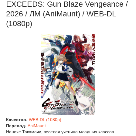
EXCEEDS: Gun Blaze Vengeance /
2026 / ЛМ (AniMaunt) / WEB-DL
(1080p)
Качество:
WEB-DL (1080p)
Перевод:
AniMaunt
Нанохе Такамачи, веселая ученица младших классов.