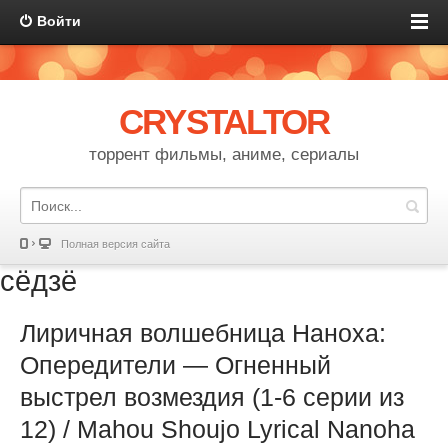
Войти
CRYSTALTOR
торрент фильмы, аниме, сериалы
Полная версия сайта
сёдзё
Лиричная волшебница Наноха:
Опередители — Огненный
выстрел возмездия (1-6 серии из
12) / Mahou Shoujo Lyrical Nanoha