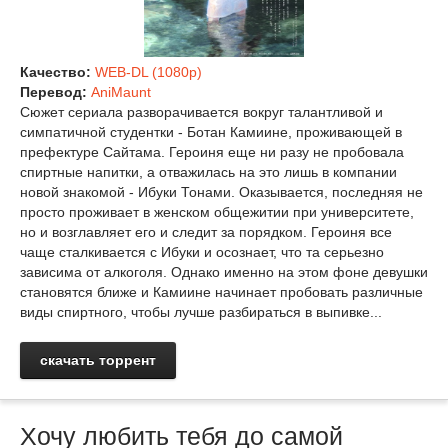
Качество:
WEB-DL (1080p)
Перевод:
AniMaunt
Сюжет сериала разворачивается вокруг талантливой и
симпатичной студентки - Ботан Камиине, проживающей в
префектуре Сайтама. Героиня еще ни разу не пробовала
спиртные напитки, а отважилась на это лишь в компании
новой знакомой - Ибуки Тонами. Оказывается, последняя не
просто проживает в женском общежитии при университете,
но и возглавляет его и следит за порядком. Героиня все
чаще сталкивается с Ибуки и осознает, что та серьезно
зависима от алкоголя. Однако именно на этом фоне девушки
становятся ближе и Камиине начинает пробовать различные
виды спиртного, чтобы лучше разбираться в выпивке...
скачать торрент
Хочу любить тебя до самой