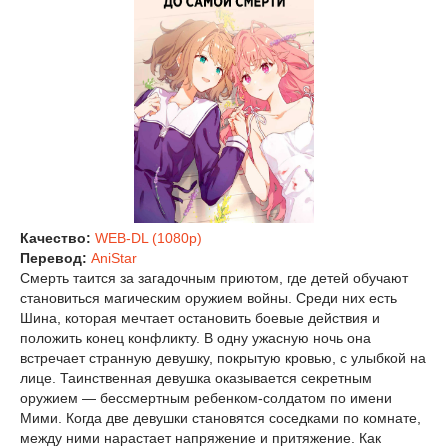
Качество:
WEB-DL (1080p)
Перевод:
AniStar
Смерть таится за загадочным приютом, где детей обучают
становиться магическим оружием войны. Среди них есть
Шина, которая мечтает остановить боевые действия и
положить конец конфликту. В одну ужасную ночь она
встречает странную девушку, покрытую кровью, с улыбкой на
лице. Таинственная девушка оказывается секретным
оружием — бессмертным ребенком-солдатом по имени
Мими. Когда две девушки становятся соседками по комнате,
между ними нарастает напряжение и притяжение. Как