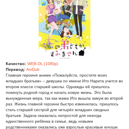
Качество:
WEB-DL (1080p)
Перевод:
AniDub
Главная героиня аниме «Пожалуйста, простите моих
младших братьев» – девушка по имени Ито Нарита учится во
втором классе старшей школы. Однажды ей пришлось
покинуть родной город и начать новую жизнь. Это была
вынужденная мера, так как мама Ито вышла замуж во второй
раз. Жизнь главной героини быстро изменилась: пришлось
стать старшей сестрой для четырёх младших сводных
братьев. Задача оказалась непростой для некогда
единственного ребёнка в семье, ведь новыми
родственниками оказались уже взрослые красивые юноши.