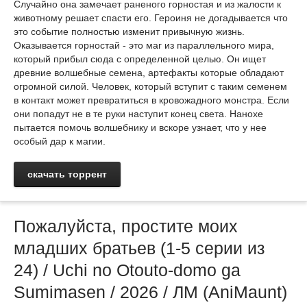
Случайно она замечает раненого горностая и из жалости к
животному решает спасти его. Героиня не догадывается что
это событие полностью изменит привычную жизнь.
Оказывается горностай - это маг из параллельного мира,
который прибыл сюда с определенной целью. Он ищет
древние волшебные семена, артефакты которые обладают
огромной силой. Человек, который вступит с таким семенем
в контакт может превратиться в кровожадного монстра. Если
они попадут не в те руки наступит конец света. Нанохе
пытается помочь волшебнику и вскоре узнает, что у нее
особый дар к магии.
скачать торрент
Пожалуйста, простите моих
младших братьев (1-5 серии из
24) / Uchi no Otouto-domo ga
Sumimasen / 2026 / ЛМ (AniMaunt)