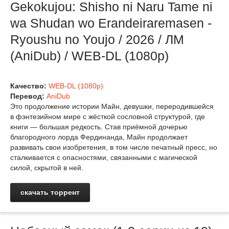
Gekokujou: Shisho ni Naru Tame ni
wa Shudan wo Erandeiraremasen -
Ryoushu no Youjo / 2026 / ЛМ
(AniDub) / WEB-DL (1080p)
Качество:
WEB-DL (1080p)
Перевод:
AniDub
Это продолжение истории Майн, девушки, переродившейся
в фэнтезийном мире с жёсткой сословной структурой, где
книги — большая редкость. Став приёмной дочерью
благородного лорда Фердинанда, Майн продолжает
развивать свои изобретения, в том числе печатный пресс, но
сталкивается с опасностями, связанными с магической
силой, скрытой в ней.
скачать торрент