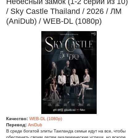
Небесный замок (1-2 серии из 10)
/ Sky Castle Thailand / 2026 / ЛМ
(AniDub) / WEB-DL (1080p)
Качество:
WEB-DL (1080p)
Перевод:
AniDub
В среде богатой элиты Таиланда семьи идут на все, чтобы
обеспечить своим детям академические успехи, но вскоре