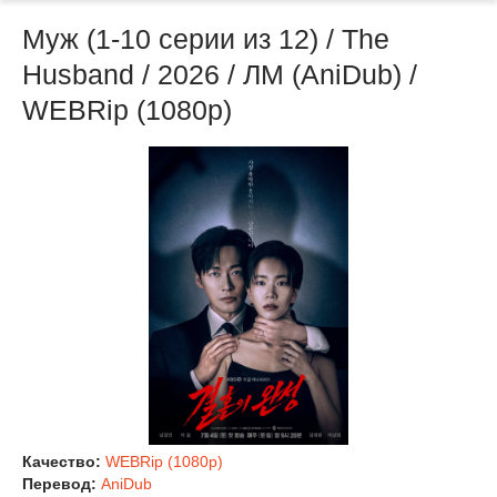
Муж (1-10 серии из 12) / The
Husband / 2026 / ЛМ (AniDub) /
WEBRip (1080p)
Качество:
WEBRip (1080p)
Перевод:
AniDub