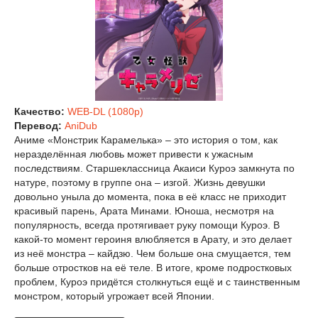
Качество:
WEB-DL (1080p)
Перевод:
AniDub
Аниме «Монстрик Карамелька» – это история о том, как
неразделённая любовь может привести к ужасным
последствиям. Старшеклассница Акаиси Куроэ замкнута по
натуре, поэтому в группе она – изгой. Жизнь девушки
довольно уныла до момента, пока в её класс не приходит
красивый парень, Арата Минами. Юноша, несмотря на
популярность, всегда протягивает руку помощи Куроэ. В
какой-то момент героиня влюбляется в Арату, и это делает
из неё монстра – кайдзю. Чем больше она смущается, тем
больше отростков на её теле. В итоге, кроме подростковых
проблем, Куроэ придётся столкнуться ещё и с таинственным
монстром, который угрожает всей Японии.