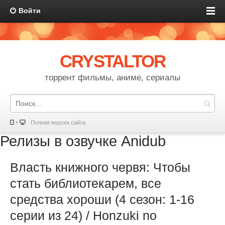
Войти
CRYSTALTOR
торрент фильмы, аниме, сериалы
Полная версия сайта
Релизы в озвучке Anidub
Власть книжного червя: Чтобы
стать библиотекарем, все
средства хороши (4 сезон: 1-16
серии из 24) / Honzuki no