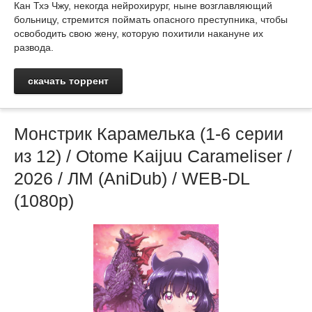
Кан Тхэ Чжу, некогда нейрохирург, ныне возглавляющий
больницу, стремится поймать опасного преступника, чтобы
освободить свою жену, которую похитили накануне их
развода.
скачать торрент
Монстрик Карамелька (1-6 серии
из 12) / Otome Kaijuu Carameliser /
2026 / ЛМ (AniDub) / WEB-DL
(1080p)