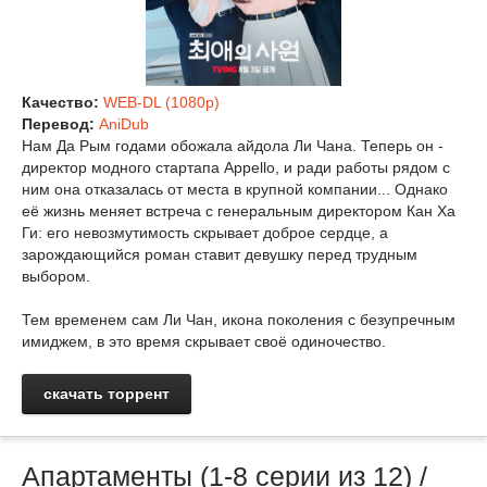
Качество:
WEB-DL (1080p)
Перевод:
AniDub
Нам Да Рым годами обожала айдола Ли Чана. Теперь он -
директор модного стартапа Appello, и ради работы рядом с
ним она отказалась от места в крупной компании... Однако
её жизнь меняет встреча с генеральным директором Кан Ха
Ги: его невозмутимость скрывает доброе сердце, а
зарождающийся роман ставит девушку перед трудным
выбором.
Тем временем сам Ли Чан, икона поколения с безупречным
имиджем, в это время скрывает своё одиночество.
скачать торрент
Апартаменты (1-8 серии из 12) /