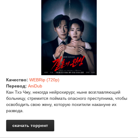
Качество:
WEBRip (720p)
Перевод:
AniDub
Кан Тхэ Чжу, некогда нейрохирург, ныне возглавляющий
больницу, стремится поймать опасного преступника, чтобы
освободить свою жену, которую похитили накануне их
развода.
скачать торрент