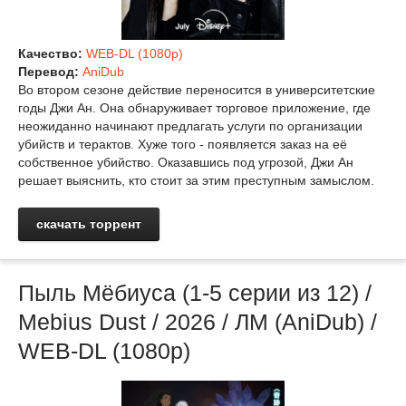
Качество:
WEB-DL (1080p)
Перевод:
AniDub
Во втором сезоне действие переносится в университетские
годы Джи Ан. Она обнаруживает торговое приложение, где
неожиданно начинают предлагать услуги по организации
убийств и терактов. Хуже того - появляется заказ на её
собственное убийство. Оказавшись под угрозой, Джи Ан
решает выяснить, кто стоит за этим преступным замыслом.
скачать торрент
Пыль Мёбиуса (1-5 серии из 12) /
Mebius Dust / 2026 / ЛМ (AniDub) /
WEB-DL (1080p)