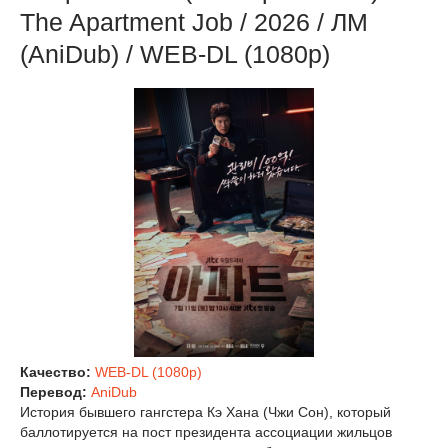
The Apartment Job / 2026 / ЛМ
(AniDub) / WEB-DL (1080p)
Качество:
WEB-DL (1080p)
Перевод:
AniDub
История бывшего гангстера Кэ Хана (Чжи Сон), который
баллотируется на пост президента ассоциации жильцов