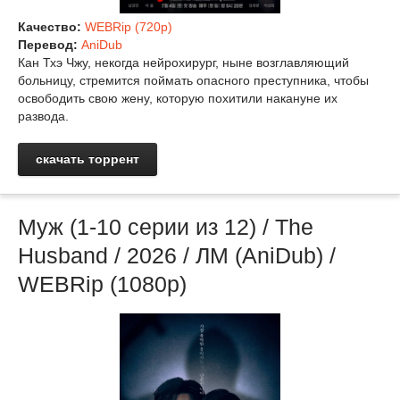
Качество:
WEBRip (720p)
Перевод:
AniDub
Кан Тхэ Чжу, некогда нейрохирург, ныне возглавляющий
больницу, стремится поймать опасного преступника, чтобы
освободить свою жену, которую похитили накануне их
развода.
скачать торрент
Муж (1-10 серии из 12) / The
Husband / 2026 / ЛМ (AniDub) /
WEBRip (1080p)