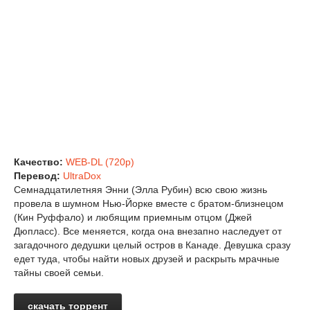
Качество:
WEB-DL (720p)
Перевод:
UltraDox
Семнадцатилетняя Энни (Элла Рубин) всю свою жизнь
провела в шумном Нью-Йорке вместе с братом-близнецом
(Кин Руффало) и любящим приемным отцом (Джей
Дюпласс). Все меняется, когда она внезапно наследует от
загадочного дедушки целый остров в Канаде. Девушка сразу
едет туда, чтобы найти новых друзей и раскрыть мрачные
тайны своей семьи.
скачать торрент