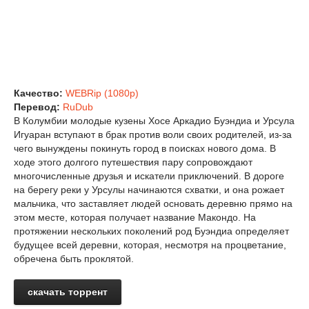
Качество:
WEBRip (1080p)
Перевод:
RuDub
В Колумбии молодые кузены Хосе Аркадио Буэндиа и Урсула
Игуаран вступают в брак против воли своих родителей, из-за
чего вынуждены покинуть город в поисках нового дома. В
ходе этого долгого путешествия пару сопровождают
многочисленные друзья и искатели приключений. В дороге
на берегу реки у Урсулы начинаются схватки, и она рожает
мальчика, что заставляет людей основать деревню прямо на
этом месте, которая получает название Макондо. На
протяжении нескольких поколений род Буэндиа определяет
будущее всей деревни, которая, несмотря на процветание,
обречена быть проклятой.
скачать торрент