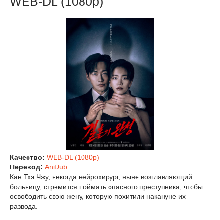
WEB-DL (1080p)
Качество:
WEB-DL (1080p)
Перевод:
AniDub
Кан Тхэ Чжу, некогда нейрохирург, ныне возглавляющий
больницу, стремится поймать опасного преступника, чтобы
освободить свою жену, которую похитили накануне их
развода.