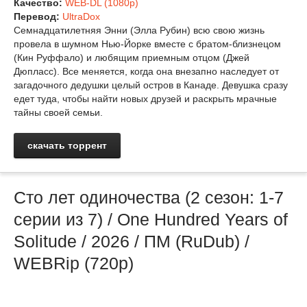
Качество:
WEB-DL (1080p)
Перевод:
UltraDox
Семнадцатилетняя Энни (Элла Рубин) всю свою жизнь
провела в шумном Нью-Йорке вместе с братом-близнецом
(Кин Руффало) и любящим приемным отцом (Джей
Дюпласс). Все меняется, когда она внезапно наследует от
загадочного дедушки целый остров в Канаде. Девушка сразу
едет туда, чтобы найти новых друзей и раскрыть мрачные
тайны своей семьи.
скачать торрент
Сто лет одиночества (2 сезон: 1-7
серии из 7) / One Hundred Years of
Solitude / 2026 / ПМ (RuDub) /
WEBRip (720р)