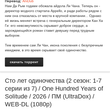
Перевод:
AniDub
Нам Да Рым годами обожала айдола Ли Чана. Теперь он -
директор модного стартапа Appello, и ради работы рядом с
ним она отказалась от места в крупной компании... Однако
её жизнь меняет встреча с генеральным директором Кан Ха
Ги: его невозмутимость скрывает доброе сердце, а
зарождающийся роман ставит девушку перед трудным
выбором.
Тем временем сам Ли Чан, икона поколения с безупречным
имиджем, в это время скрывает своё одиночество.
скачать торрент
Сто лет одиночества (2 сезон: 1-7
серии из 7) / One Hundred Years of
Solitude / 2026 / ПМ (UltraDox) /
WEB-DL (1080p)