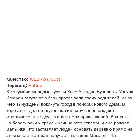
Качество:
WEBRip (720p)
Перевод:
RuDub
В Колумбии молодые кузены Хосе Аркадио Буэндиа и Урсула
Игуаран вступают в брак против воли своих родителей, из-за
чего вынуждены покинуть город в поисках нового дома. В
ходе этого долгого путешествия пару сопровождают
многочисленные друзья и искатели приключений. В дороге
на берегу реки у Урсулы начинаются схватки, и она рожает
мальчика, что заставляет людей основать деревню прямо на
этом месте, которая получает название Макондо. На