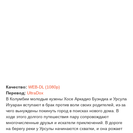
Качество:
WEB-DL (1080p)
Перевод:
UltraDox
В Колумбии молодые кузены Хосе Аркадио Буэндиа и Урсула
Игуаран вступают в брак против воли своих родителей, из-за
чего вынуждены покинуть город в поисках нового дома. В
ходе этого долгого путешествия пару сопровождают
многочисленные друзья и искатели приключений. В дороге
на берегу реки у Урсулы начинаются схватки, и она рожает