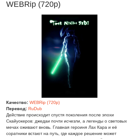
WEBRip (720р)
Качество:
WEBRip (720p)
Перевод:
RuDub
Действие происходит спустя поколения после эпохи
Скайуокеров: джедаи почти исчезли, а легенды о световых
мечах оживают вновь. Главная героиня Лах Кара и её
соратники встают на путь, где каждое решение может