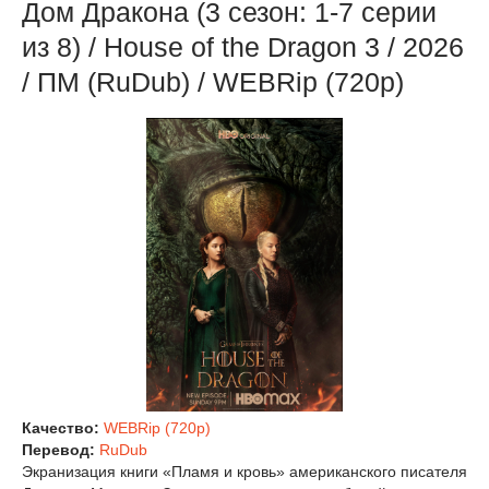
Дом Дракона (3 сезон: 1-7 серии
из 8) / House of the Dragon 3 / 2026
/ ПМ (RuDub) / WEBRip (720р)
Качество:
WEBRip (720p)
Перевод:
RuDub
Экранизация книги «Пламя и кровь» американского писателя