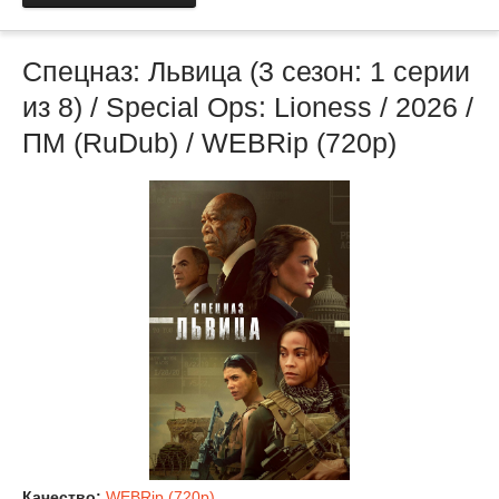
Спецназ: Львица (3 сезон: 1 серии
из 8) / Special Ops: Lioness / 2026 /
ПМ (RuDub) / WEBRip (720р)
Качество:
WEBRip (720p)