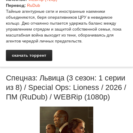
Перевод:
RuDub
Тайные агентурные сети и иностранные наемники
объединяются, беря оперативников ЦРУ в невидимое
кольцо. Джо отчаянно пытается удержать баланс между
управлением отрядом и защитой собственной семьи, пока
масштабная война выходит из тени, оборачиваясь для
агентов чередой личных предательств.
скачать торрент
Спецназ: Львица (3 сезон: 1 серии
из 8) / Special Ops: Lioness / 2026 /
ПМ (RuDub) / WEBRip (1080р)