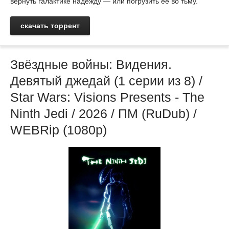
вернуть галактике надежду — или погрузить её во тьму.
скачать торрент
Звёздные войны: Видения.
Девятый джедай (1 серии из 8) /
Star Wars: Visions Presents - The
Ninth Jedi / 2026 / ПМ (RuDub) /
WEBRip (1080р)