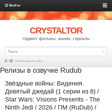
Войти
CRYSTALTOR
торрент фильмы, аниме, сериалы
Полная версия сайта
Релизы в озвучке Rudub
Звёздные войны: Видения.
Девятый джедай (1 серии из 8) /
Star Wars: Visions Presents - The
Ninth Jedi / 2026 / ПМ (RuDub) /