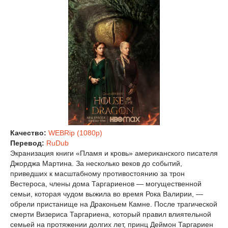
Качество:
WEBRip (1080p)
Перевод:
RuDub
Экранизация книги «Пламя и кровь» американского писателя
Джорджа Мартина. За несколько веков до событий,
приведших к масштабному противостоянию за трон
Вестероса, члены дома Таргариенов — могущественной
семьи, которая чудом выжила во время Рока Валирии, —
обрели пристанище на Драконьем Камне. После трагической
смерти Визериса Таргариена, который правил влиятельной
семьей на протяжении долгих лет, принц Деймон Таргариен