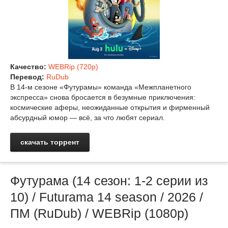
Качество:
WEBRip (720p)
Перевод:
RuDub
В 14‑м сезоне «Футурамы» команда «Межпланетного
экспресса» снова бросается в безумные приключения:
космические аферы, неожиданные открытия и фирменный
абсурдный юмор — всё, за что любят сериал.
скачать торрент
Футурама (14 сезон: 1-2 серии из
10) / Futurama 14 season / 2026 /
ПМ (RuDub) / WEBRip (1080р)