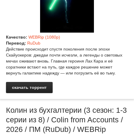
Качество:
WEBRip (1080p)
Перевод:
RuDub
Действие происходит спустя поколения после эпохи
Скайуокеров: джедаи почти исчезли, а легенды о световых
мечах оживают вновь. Главная героиня Лах Кара и её
соратники встают на путь, где каждое решение может
вернуть галактике надежду — или погрузить её во тьму.
скачать торрент
Колин из бухгалтерии (3 сезон: 1-3
серии из 8) / Colin from Accounts /
2026 / ПМ (RuDub) / WEBRip