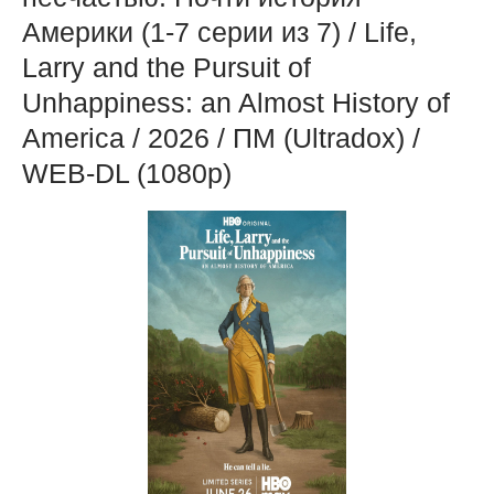
Америки (1-7 серии из 7) / Life,
Larry and the Pursuit of
Unhappiness: an Almost History of
America / 2026 / ПМ (Ultradox) /
WEB-DL (1080р)