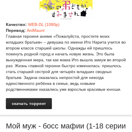
Качество:
WEB-DL (1080p)
Перевод:
AniMaunt
Главная героиня аниме «Пожалуйста, простите моих
младших братьев» – девушка по имени Ито Нарита учится во
втором классе старшей школы. Однажды ей пришлось
покинуть родной город и начать новую жизнь. Это была
вынужденная мера, так как мама Ито вышла замуж во второй
раз. Жизнь главной героини быстро изменилась: пришлось
стать старшей сестрой для четырёх младших сводных
братьев. Задача оказалась непростой для некогда
единственного ребёнка в семье, ведь новыми
родственниками оказались уже взрослые красивые юноши.
скачать торрент
Мой муж - босс мафии (1-18 серии