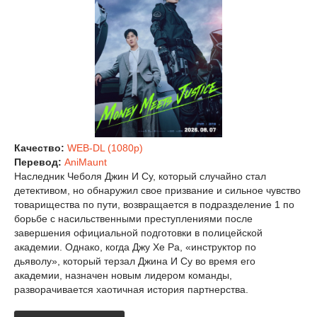
Качество:
WEB-DL (1080p)
Перевод:
AniMaunt
Наследник Чеболя Джин И Су, который случайно стал
детективом, но обнаружил свое призвание и сильное чувство
товарищества по пути, возвращается в подразделение 1 по
борьбе с насильственными преступлениями после
завершения официальной подготовки в полицейской
академии. Однако, когда Джу Хе Ра, «инструктор по
дьяволу», который терзал Джина И Су во время его
академии, назначен новым лидером команды,
разворачивается хаотичная история партнерства.