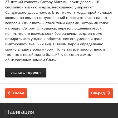
37-летний холостяк Сатору Миками, почти довольный
спокойной жизнью клерка, неожиданно умирает от
бандитского удара ножом. В тот момент, когда герой истекает
кровью, он слышит потусторонний голос и отвечает на его
вопросы. Эти ответы и стали теми Дарами, которыми голос
наградил Сатору. Очнувшись, перевоплощённый герой
понял, что его возможности безграничны, ведь он может
пожирать кого угодно и обретать все его умения и даже
имитировать внешний вид. С таким Даром определённо
можно владеть всем миром! Но не так всё просто: дело в
том, что в новой жизни бывший клерк стал самым
обыкновенным комком Слизи!
скачать торрент
Назад
Вперед
Навигация