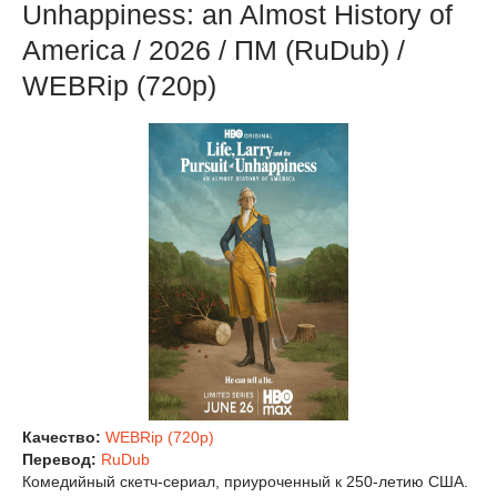
Unhappiness: an Almost History of
America / 2026 / ПМ (RuDub) /
WEBRip (720р)
Качество:
WEBRip (720p)
Перевод:
RuDub
Комедийный скетч-сериал, приуроченный к 250-летию США.