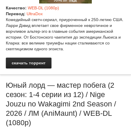
Качество:
WEB-DL (1080p)
Перевод:
UltraDox
Комедийный скетч-сериал, приуроченный к 250-летию США.
Ларри Дэвид вплетает свое фирменное невротичное и
ворчливое альтер-эго в главные события американской
истории. От Бостонского чаепития до экспедиции Льюиса и
Кларка: все великие триумфы нации сталкиваются со
скептицизмом одного эгоиста.
скачать торрент
Юный лорд — мастер побега (2
сезон: 1-4 серии из 12) / Nige
Jouzu no Wakagimi 2nd Season /
2026 / ЛМ (AniMaunt) / WEB-DL
(1080p)