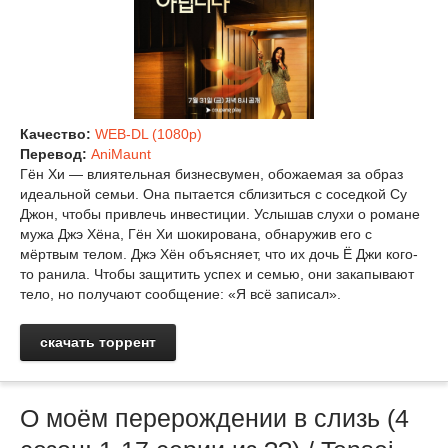
Качество:
WEB-DL (1080p)
Перевод:
AniMaunt
Гён Хи — влиятельная бизнесвумен, обожаемая за образ
идеальной семьи. Она пытается сблизиться с соседкой Су
Джон, чтобы привлечь инвестиции. Услышав слухи о романе
мужа Джэ Хёна, Гён Хи шокирована, обнаружив его с
мёртвым телом. Джэ Хён объясняет, что их дочь Ё Джи кого-
то ранила. Чтобы защитить успех и семью, они закапывают
тело, но получают сообщение: «Я всё записал».
скачать торрент
О моём перерождении в слизь (4