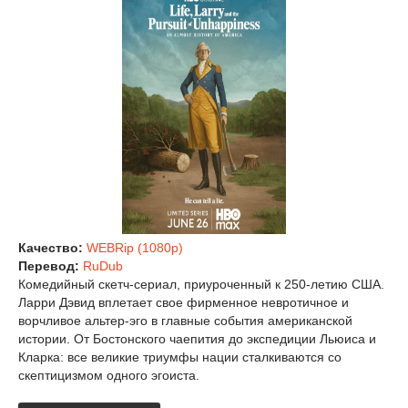
Качество:
WEBRip (1080p)
Перевод:
RuDub
Комедийный скетч-сериал, приуроченный к 250-летию США.
Ларри Дэвид вплетает свое фирменное невротичное и
ворчливое альтер-эго в главные события американской
истории. От Бостонского чаепития до экспедиции Льюиса и
Кларка: все великие триумфы нации сталкиваются со
скептицизмом одного эгоиста.