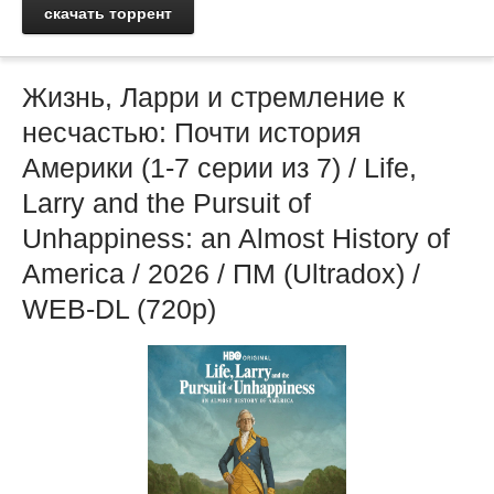
скачать торрент
Жизнь, Ларри и стремление к
несчастью: Почти история
Америки (1-7 серии из 7) / Life,
Larry and the Pursuit of
Unhappiness: an Almost History of
America / 2026 / ПМ (Ultradox) /
WEB-DL (720р)