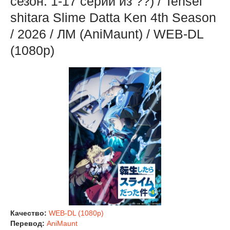
сезон: 1-17 серии из ??) / Tensei
shitara Slime Datta Ken 4th Season
/ 2026 / ЛМ (AniMaunt) / WEB-DL
(1080p)
Качество:
WEB-DL (1080p)
Перевод:
AniMaunt