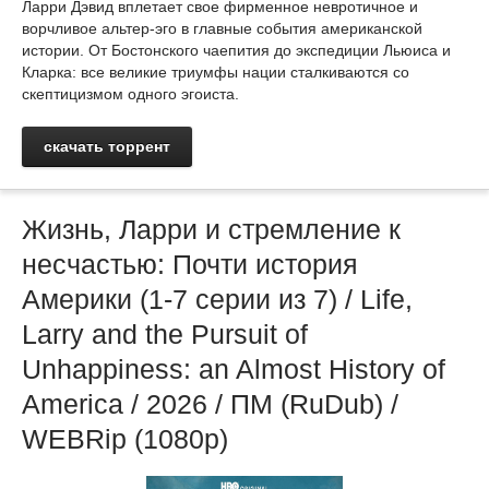
Ларри Дэвид вплетает свое фирменное невротичное и
ворчливое альтер-эго в главные события американской
истории. От Бостонского чаепития до экспедиции Льюиса и
Кларка: все великие триумфы нации сталкиваются со
скептицизмом одного эгоиста.
скачать торрент
Жизнь, Ларри и стремление к
несчастью: Почти история
Америки (1-7 серии из 7) / Life,
Larry and the Pursuit of
Unhappiness: an Almost History of
America / 2026 / ПМ (RuDub) /
WEBRip (1080р)