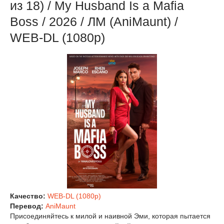
из 18) / My Husband Is a Mafia
Boss / 2026 / ЛМ (AniMaunt) /
WEB-DL (1080p)
Качество:
WEB-DL (1080p)
Перевод:
AniMaunt
Присоединяйтесь к милой и наивной Эми, которая пытается